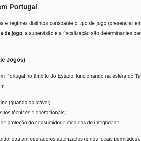
em Portugal
 e regimes distintos consoante o tipo de jogo (presencial em
s de jogo
, a supervisão e a fiscalização são determinantes par
de Jogos)
 em Portugal no âmbito do Estado, funcionando na esfera do
Tu
em:
line (quando aplicável);
sitos técnicos e operacionais;
 de proteção do consumidor e medidas de integridade.
quando joga em operadores autorizados (e nos locais permitidos),