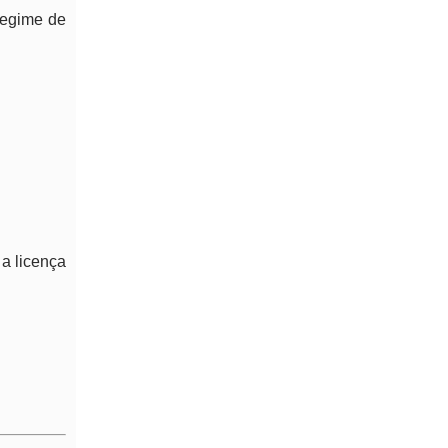
egime de
a licença