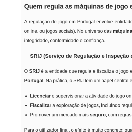
Quem regula as máquinas de jogo 
A regulação do jogo em Portugal envolve entidades
online, ou jogos sociais). No universo das
máquina
integridade, conformidade e confiança.
SRIJ (Serviço de Regulação e Inspeção 
O
SRIJ
é a entidade que regula e fiscaliza o jogo
Portugal
. Na prática, o SRIJ tem um papel central 
Licenciar
e supervisionar a atividade do jogo on
Fiscalizar
a exploração de jogos, incluindo requi
Promover um mercado mais
seguro
, com regras
Para o utilizador final, o efeito é muito concreto: 