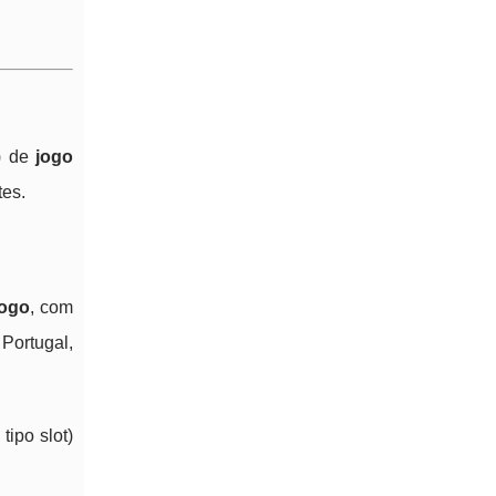
s) de
jogo
tes.
Jogo
, com
Portugal,
tipo slot)