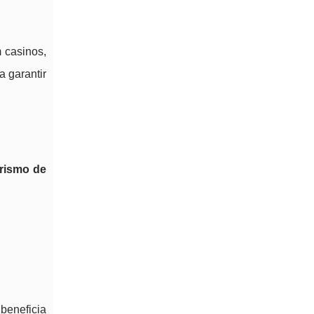
 casinos,
a garantir
rismo de
 beneficia